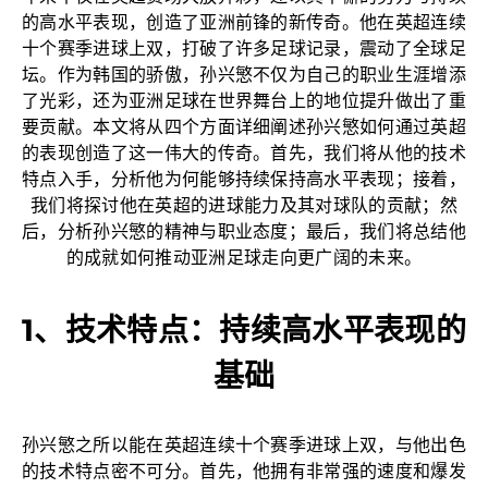
的高水平表现，创造了亚洲前锋的新传奇。他在英超连续
十个赛季进球上双，打破了许多足球记录，震动了全球足
坛。作为韩国的骄傲，孙兴慜不仅为自己的职业生涯增添
了光彩，还为亚洲足球在世界舞台上的地位提升做出了重
要贡献。本文将从四个方面详细阐述孙兴慜如何通过英超
的表现创造了这一伟大的传奇。首先，我们将从他的技术
特点入手，分析他为何能够持续保持高水平表现；接着，
我们将探讨他在英超的进球能力及其对球队的贡献；然
后，分析孙兴慜的精神与职业态度；最后，我们将总结他
的成就如何推动亚洲足球走向更广阔的未来。
1、技术特点：持续高水平表现的
基础
孙兴慜之所以能在英超连续十个赛季进球上双，与他出色
的技术特点密不可分。首先，他拥有非常强的速度和爆发