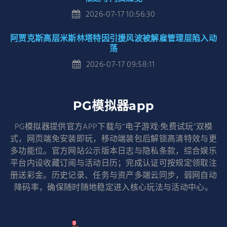
2026-07-17 10:56:30
阿贾克斯高层米斯林塔特因引援风波被解雇管理层陷入动
荡
2026-07-17 09:58:11
PG模拟器app
PG模拟器提供官方APP下载与“电子游戏·免费试玩”双模
式，网页端免安装即玩，移动端装包后解锁高清特效与更
多功能位。官方网站公示版本日志与隐私条款，综合娱乐
平台内设收藏订阅与活动日历；完成认证可按规定领取注
册送彩金。历史记录、任务与资产多端云同步，弱网自动
降码率，确保随时随地稳定进入核心玩法与活动中心。