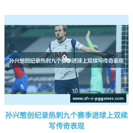
孙兴慜创纪录热刺九个赛季进球上双续
写传奇表现