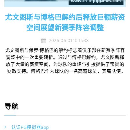
尤文图斯与博格巴解约后释放巨额薪资
空间展望新赛季阵容调整
2026-06-01 10:16:38
尤文图斯与保罗·博格巴的解约标志着俱乐部在新赛季阵容
调整中的一次重要转折。通过与博格巴解约，尤文图斯释
放了大量的薪资空间，为球队的重建与引援提供了宝贵的
财政支持。博格巴作为球队的一名高薪球员，其离队使...
导航
认识PG模拟器app