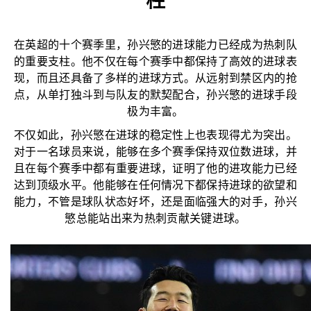
柱
在英超的十个赛季里，孙兴慜的进球能力已经成为热刺队
的重要支柱。他不仅在每个赛季中都保持了高效的进球表
现，而且还具备了多样的进球方式。从远射到禁区内的抢
点，从单打独斗到与队友的默契配合，孙兴慜的进球手段
极为丰富。
不仅如此，孙兴慜在进球的稳定性上也表现得尤为突出。
对于一名球员来说，能够在多个赛季保持双位数进球，并
且在每个赛季中都有重要进球，证明了他的进攻能力已经
达到顶级水平。他能够在任何情况下都保持进球的欲望和
能力，不管是球队状态好坏，还是面临强大的对手，孙兴
慜总能站出来为热刺贡献关键进球。