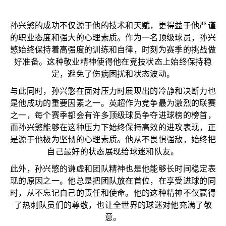
孙兴慜的成功不仅源于他的技术和天赋，更得益于他严谨
的职业态度和强大的心理素质。作为一名顶级球员，孙兴
慜始终保持着高强度的训练和自律，时刻为赛季的挑战做
好准备。这种敬业精神使得他在竞技状态上始终保持稳
定，避免了伤病困扰和状态波动。
与此同时，孙兴慜在面对压力时展现出的冷静和决断力也
是他成功的重要因素之一。英超作为竞争最为激烈的联赛
之一，每个赛季都会有许多顶级球员争夺进球榜的榜首，
而孙兴慜能够在这种压力下始终保持高效的进攻表现，正
是源于他极为坚韧的心理素质。他从不畏惧强敌，始终把
自己最好的状态展现给球迷和队友。
此外，孙兴慜的谦虚和团队精神也是他能够长时间稳定表
现的原因之一。他总是把团队放在首位，在享受进球的同
时，从不忘记自己的责任和使命。他的这种精神不仅赢得
了热刺队员们的尊敬，也让全世界的球迷对他充满了敬
意。