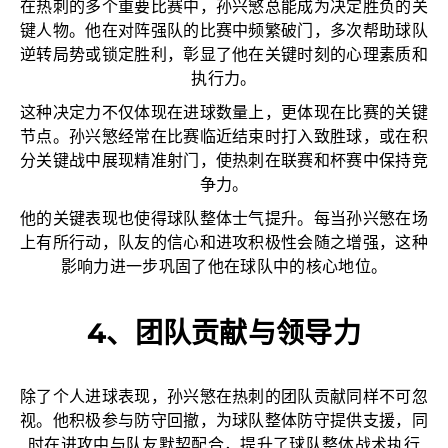
在热刺的多个重要比赛中，孙兴慜总能成为决定胜负的关
键人物。他在对阵强队的比赛中频繁破门，多次帮助球队
逆转局势或锁定胜利，彰显了他在关键时刻的心理素质和
执行力。
这种决定力不仅体现在进球数量上，更体现在比赛的关键
节点。孙兴慜经常在比赛临近结束时打入致胜球，或在积
分关键战中展现精准射门，使热刺在联赛和杯赛中保持竞
争力。
他的关键表现也使得球队整体士气提升。每当孙兴慜在场
上有所行动，队友的信心和进攻积极性会随之增强，这种
影响力进一步巩固了他在球队中的核心地位。
4、团队贡献与领导力
除了个人进球表现，孙兴慜在热刺的团队贡献同样不可忽
视。他积极参与防守回撤，为球队整体防守提供支援，同
时在进攻中与队友默契配合，提升了球队整体战术执行