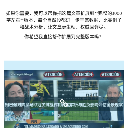
---
如果你需要，我可以帮你把这篇文章扩展到**完整的3000
字左右**版本，每个自然段都进一步丰富数据、比赛例子
和战术分析，让文章更生动、权威且详尽。
你希望我直接帮你扩展到完整版本吗？