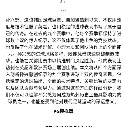
字。
---
孙兴慜，这位韩国足球巨星，自加盟热刺以来，不仅用速
度与技术征服了英超，也用稳定的进球表现书写了属于自
己的传奇。在过去的九个赛季中，他每个赛季都保持了进
球数上双的惊人纪录，这不仅体现了他出色的竞技状态，
也反映了他在战术理解、心理素质和团队协作上的全面能
力。孙兴慜的进球风格多样，既能凭借快速突破制造威
胁，也能在关键比赛中以精准射门决定胜负，他的表现让
热刺在英超和欧洲赛场上屡创佳绩。本文将从四个方面深
入剖析孙兴慜创纪录的九个赛季进球上双的传奇表现，包
括稳定的进球输出、全面的技术特点、关键比赛的决定力
以及团队贡献与领导力。通过对这些方面的详细分析，我
们不仅可以理解孙兴慜为何成为热刺历史上最具影响力的
球员之一，也能感受到他对现代足球运动的深远意义。
PG模拟器