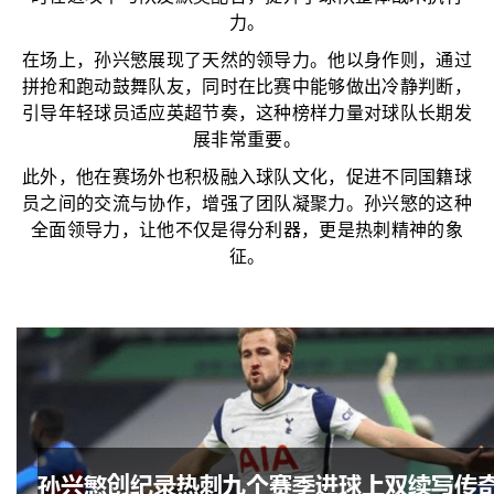
力。
在场上，孙兴慜展现了天然的领导力。他以身作则，通过
拼抢和跑动鼓舞队友，同时在比赛中能够做出冷静判断，
引导年轻球员适应英超节奏，这种榜样力量对球队长期发
展非常重要。
此外，他在赛场外也积极融入球队文化，促进不同国籍球
员之间的交流与协作，增强了团队凝聚力。孙兴慜的这种
全面领导力，让他不仅是得分利器，更是热刺精神的象
征。