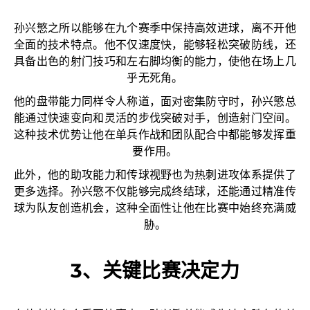
孙兴慜之所以能够在九个赛季中保持高效进球，离不开他
全面的技术特点。他不仅速度快，能够轻松突破防线，还
具备出色的射门技巧和左右脚均衡的能力，使他在场上几
乎无死角。
他的盘带能力同样令人称道，面对密集防守时，孙兴慜总
能通过快速变向和灵活的步伐突破对手，创造射门空间。
这种技术优势让他在单兵作战和团队配合中都能够发挥重
要作用。
此外，他的助攻能力和传球视野也为热刺进攻体系提供了
更多选择。孙兴慜不仅能够完成终结球，还能通过精准传
球为队友创造机会，这种全面性让他在比赛中始终充满威
胁。
3、关键比赛决定力