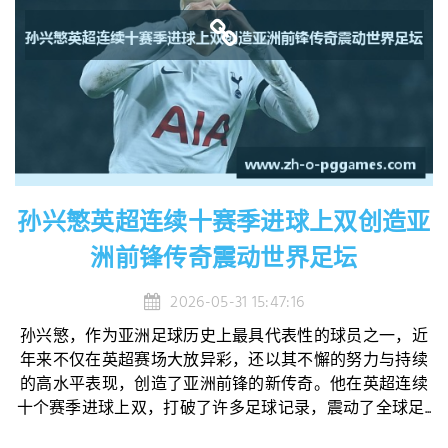
孙兴慜英超连续十赛季进球上双创造亚
洲前锋传奇震动世界足坛
2026-05-31 15:47:16
孙兴慜，作为亚洲足球历史上最具代表性的球员之一，近
年来不仅在英超赛场大放异彩，还以其不懈的努力与持续
的高水平表现，创造了亚洲前锋的新传奇。他在英超连续
十个赛季进球上双，打破了许多足球记录，震动了全球足...