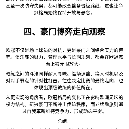
甚至一次防守失误，都可能改变整条晋级路线，这也让争
冠格局始终保持开放与悬念。
四、豪门博弈走向观察
欧冠不仅是场上球员的对抗，更是豪门之间综合实力的博
弈。俱乐部的财力、管理水平与长期规划，都会在欧冠舞
台上被无限放大。
教练之间的斗法同样耐人寻味。临场调整、换人时机以及
对对手弱点的针对性打击，往往决定比赛的最终走向，也
体现出顶级教练的价值所在。
从更宏观的角度看，欧冠格局的变化正在影响欧洲足坛的
权力结构。新兴豪门不断冲击传统秩序，而老牌劲旅则通
过自我革新维持竞争力，形成动态平衡。
总结：