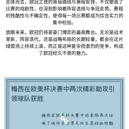
总体而言，欧冠之夜的晋级路线与赛程安排，不仅塑造了
比赛的戏剧性，也深刻影响着阵容选择与争冠走势。赛程
的残酷性与不确定性，使得每一场比赛都成为综合实力的
集中检验。
放眼未来，欧冠仍将是豪门博弈的最高舞台。无论是战术
革新、阵容迭代，还是战略布局的长期较量，都会在这片
绿茵场上持续上演，而正是这种复杂而激烈的竞争，构成
了欧冠经久不衰的魅力。