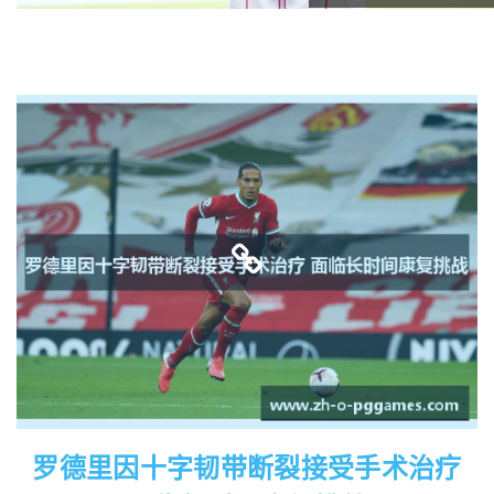
罗德里因十字韧带断裂接受手术治疗