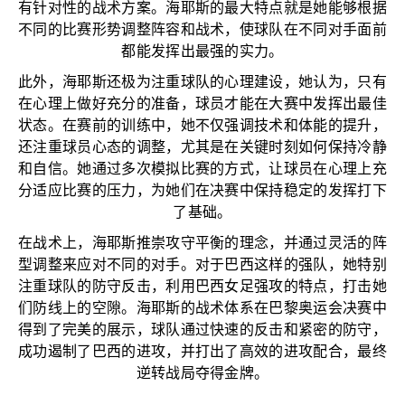
有针对性的战术方案。海耶斯的最大特点就是她能够根据
不同的比赛形势调整阵容和战术，使球队在不同对手面前
都能发挥出最强的实力。
此外，海耶斯还极为注重球队的心理建设，她认为，只有
在心理上做好充分的准备，球员才能在大赛中发挥出最佳
状态。在赛前的训练中，她不仅强调技术和体能的提升，
还注重球员心态的调整，尤其是在关键时刻如何保持冷静
和自信。她通过多次模拟比赛的方式，让球员在心理上充
分适应比赛的压力，为她们在决赛中保持稳定的发挥打下
了基础。
在战术上，海耶斯推崇攻守平衡的理念，并通过灵活的阵
型调整来应对不同的对手。对于巴西这样的强队，她特别
注重球队的防守反击，利用巴西女足强攻的特点，打击她
们防线上的空隙。海耶斯的战术体系在巴黎奥运会决赛中
得到了完美的展示，球队通过快速的反击和紧密的防守，
成功遏制了巴西的进攻，并打出了高效的进攻配合，最终
逆转战局夺得金牌。