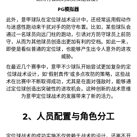
PG模拟器
此外，意甲球队在定位球战术设计中，还经常运用假动作
与迷惑性跑动来干扰对手的防守布置。比如，某些球队会
通过一名球员向远门柱的跑动，引诱对方防守球员上前防
守，从而为其他球员创造出更加有利的空档。如此一来，
即使是看似普通的定位球，也能够产生出令人意外的进攻
威胁。
在最近几个赛季中，意甲不少球队开始尝试更加复杂的定
位球战术设计，如“假射真传”或多点攻防的策略，这些战
术在比赛中不断取得成功，尤其是在面对强敌时，能够通
过定位球创造出突破性的进攻机会。这种创新的战术思维
为意甲定位球战术的发展带来了新的活力。
2、人员配置与角色分工
定位球战术的成功实施不仅依赖于战术的设计，还离不开