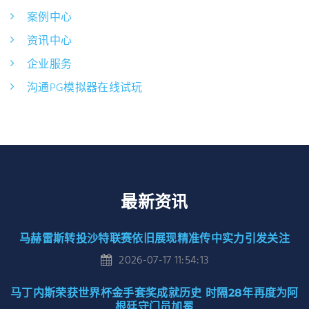
案例中心
资讯中心
企业服务
沟通PG模拟器在线试玩
最新资讯
马赫雷斯转投沙特联赛依旧展现精准传中实力引发关注
2026-07-17 11:54:13
马丁内斯荣获世界杯金手套奖成就历史 时隔28年再度为阿
根廷守门员加冕