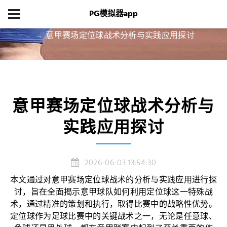
PG模拟器app
首页
案例中心
意甲赛场定位球战术分析与实践应用探讨
意甲赛场定位球战术分析与
实践应用探讨
2026-06-03 13:54:30
本文通过对意甲赛场定位球战术的分析与实践应用进行探
讨，旨在全面揭示意甲球队如何利用定位球这一特殊战
术，通过精准的策划和执行，取得比赛中的战略性优势。
定位球作为足球比赛中的关键战术之一，无论是任意球、