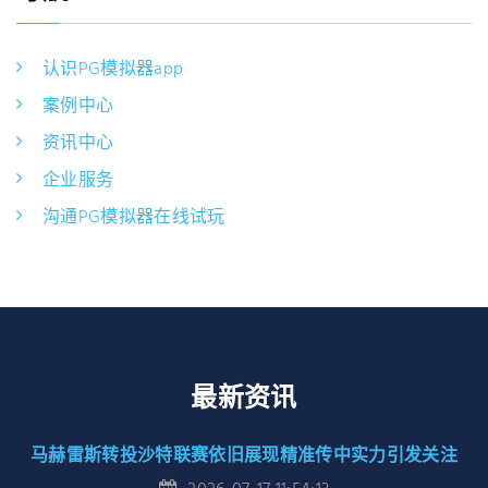
认识PG模拟器app
案例中心
资讯中心
企业服务
沟通PG模拟器在线试玩
最新资讯
马赫雷斯转投沙特联赛依旧展现精准传中实力引发关注