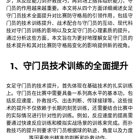
步，从反应能力到扑救技巧，再到场上指挥组织能力，守
门员的作用越来越重要。本文将从四个方面详细阐述女足
守门员技术全面提升对比赛防守格局的引领作用，包括守
门员的技术训练提升、战术配合与守门员的互动、现代科
技对守门员训练的影响以及女足守门员心理素质的提升。
通过分析这些方面，本文旨在为更好地理解女足守门员的
技术提升和其对比赛防守格局变化的影响提供新的视角。
1、守门员技术训练的全面提升
女足守门员的技术提升，首先体现在基础技术的扎实训练
上。守门员在比赛中需要具备一系列高水平的基本功，包
括反应速度、扑救技巧、出击判断、传球接球等。这些技
术的提升不仅依赖于长期的刻苦训练，还需要结合比赛中
的实际情况进行针对性的训练。例如，反应速度的提高需
要通过快速反应训练和模拟实战场景的训练来完成。而扑
救技巧的提升则要求守门员根据球的轨迹、角度以及力度
等因素做出精准的判断和扑救动作。