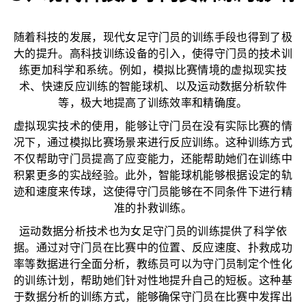
随着科技的发展，现代女足守门员的训练手段也得到了极
大的提升。高科技训练设备的引入，使得守门员的技术训
练更加科学和系统。例如，模拟比赛情境的虚拟现实技
术、快速反应训练的智能球机、以及运动数据分析软件
等，极大地提高了训练效率和精确度。
虚拟现实技术的使用，能够让守门员在没有实际比赛的情
况下，通过模拟比赛场景来进行反应训练。这种训练方式
不仅帮助守门员提高了应变能力，还能帮助她们在训练中
积累更多的实战经验。此外，智能球机能够根据设定的轨
迹和速度来传球，这使得守门员能够在不同条件下进行精
准的扑救训练。
运动数据分析技术也为女足守门员的训练提供了科学依
据。通过对守门员在比赛中的位置、反应速度、扑救成功
率等数据进行全面分析，教练员可以为守门员制定个性化
的训练计划，帮助她们针对性地提升自己的短板。这种基
于数据分析的训练方式，能够确保守门员在比赛中发挥出