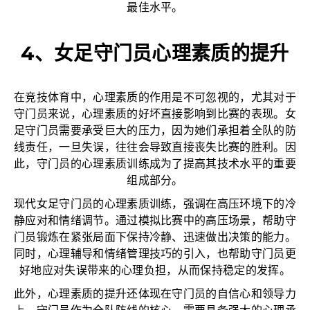
最佳水平。
4、女足守门员心理素质的提升
在竞技体育中，心理素质的作用是不可忽视的，尤其对于
守门员来说，心理素质的好坏直接影响到比赛的表现。女
足守门员需要承受巨大的压力，因为她们承担着全队的防
线责任，一旦失误，往往会导致直接丧失比赛的胜利。因
此，守门员的心理素质训练成为了提高其技术水平的重要
组成部分。
现代女足守门员的心理素质训练，强调在高压环境下的冷
静应对和情绪调节。通过模拟比赛中的高压场景，帮助守
门员锻炼在紧张局面下保持冷静、迅速做出决策的能力。
同时，心理辅导和情绪管理技巧的引入，也帮助守门员更
好地应对失误带来的心理负担，从而保持稳定的发挥。
此外，心理素质的提升还体现在守门员的自信心和领导力