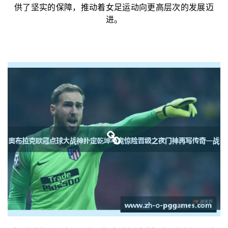
供了坚实的保障，推动着女足运动向更高层次的发展迈
进。