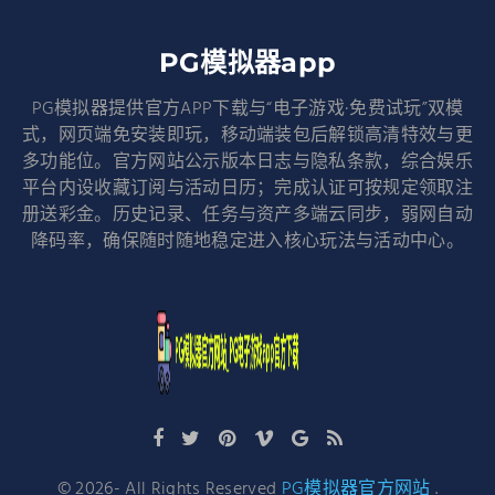
PG模拟器app
PG模拟器提供官方APP下载与“电子游戏·免费试玩”双模
式，网页端免安装即玩，移动端装包后解锁高清特效与更
多功能位。官方网站公示版本日志与隐私条款，综合娱乐
平台内设收藏订阅与活动日历；完成认证可按规定领取注
册送彩金。历史记录、任务与资产多端云同步，弱网自动
降码率，确保随时随地稳定进入核心玩法与活动中心。
©
2026
- All Rights Reserved
PG模拟器官方网站
.