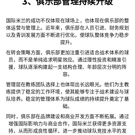
3、俱乐部管理持续升级
国际米兰的成功不仅体现在球场上，也体现在俱乐部的整
体运营与管理上。近年来，俱乐部在人员引进、财务规划
以及青训发展方面不断进行优化，使球队整体竞争力稳步
提升。
在转会策略方面，俱乐部更加注重引进适合战术体系的球
员，而不是单纯追求明星效应。通过理性投资和精准引
援，球队逐渐构建起一支结构合理、年龄层次分明的阵
容。
管理层在教练团队选择上也体现出长远眼光。他们为主教
练提供了稳定的工作环境，使其能够专注于战术建设与球
队培养。稳定的管理体系为球队成绩的持续提升奠定了基
础。
同时，俱乐部在品牌建设和商业开发方面不断拓展。通过
增强国际影响力与商业合作，国际米兰获得更多资源支
持，从而形成良性循环，进一步推动球队竞技水平的发