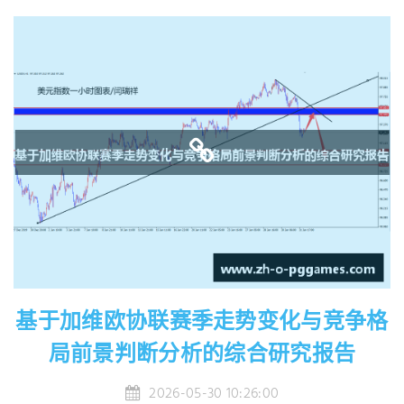
基于加维欧协联赛季走势变化与竞争格
局前景判断分析的综合研究报告
2026-05-30 10:26:00