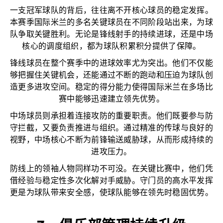
一支冠军球队的背后，往往离不开核心球员的稳定发挥。
本赛季国际米兰的多名关键球员在不同阶段站出来，为球
队争取关键胜利。无论是锋线射手的持续进球，还是中场
核心的调度组织，都为球队积累积分提供了保障。
锋线球员在整个赛季中的进球效率尤为突出。他们不仅能
够把握住关键机会，还能通过不断的跑动和压迫为球队创
造更多进攻空间。稳定的得分能力使得国际米兰在多场比
赛中能够迅速建立领先优势。
中场球员则承担着连接攻防的重要职责。他们既要参与防
守拦截，又要负责推进与组织。通过精准的传球与良好的
视野，中场核心不断为前锋输送威胁球，从而形成持续的
进攻压力。
防线上的领袖人物同样功不可没。在关键比赛中，他们凭
借经验与稳定性多次化解对手威胁。守门员的高水平发挥
更是为球队带来安全感，使球队能够在领先时稳固优势。