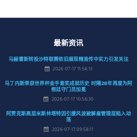
最新资讯
马赫雷斯转投沙特联赛依旧展现精准传中实力引发关注
2026-07-17 11:54:13
马丁内斯荣获世界杯金手套奖成就历史 时隔28年再度为阿
根廷守门员加冕
2026-07-17 10:56:30
阿贾克斯高层米斯林塔特因引援风波被解雇管理层陷入动
荡
2026-07-17 09:58:11