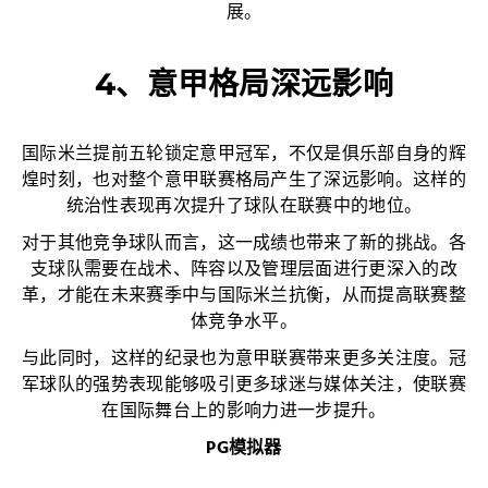
展。
4、意甲格局深远影响
国际米兰提前五轮锁定意甲冠军，不仅是俱乐部自身的辉
煌时刻，也对整个意甲联赛格局产生了深远影响。这样的
统治性表现再次提升了球队在联赛中的地位。
对于其他竞争球队而言，这一成绩也带来了新的挑战。各
支球队需要在战术、阵容以及管理层面进行更深入的改
革，才能在未来赛季中与国际米兰抗衡，从而提高联赛整
体竞争水平。
与此同时，这样的纪录也为意甲联赛带来更多关注度。冠
军球队的强势表现能够吸引更多球迷与媒体关注，使联赛
在国际舞台上的影响力进一步提升。
PG模拟器