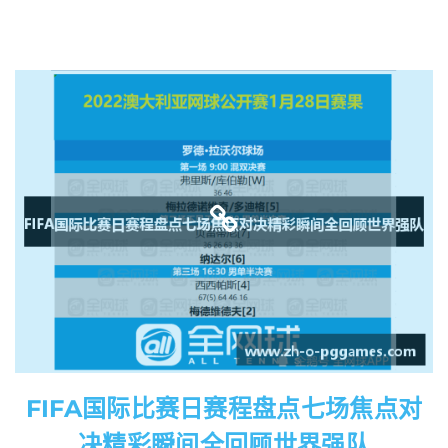
FIFA国际比赛日赛程盘点七场焦点对
决精彩瞬间全回顾世界强队