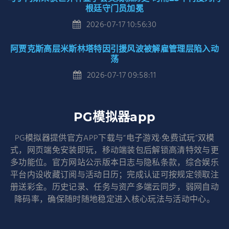
根廷守门员加冕
2026-07-17 10:56:30
阿贾克斯高层米斯林塔特因引援风波被解雇管理层陷入动
荡
2026-07-17 09:58:11
PG模拟器app
PG模拟器提供官方APP下载与“电子游戏·免费试玩”双模
式，网页端免安装即玩，移动端装包后解锁高清特效与更
多功能位。官方网站公示版本日志与隐私条款，综合娱乐
平台内设收藏订阅与活动日历；完成认证可按规定领取注
册送彩金。历史记录、任务与资产多端云同步，弱网自动
降码率，确保随时随地稳定进入核心玩法与活动中心。