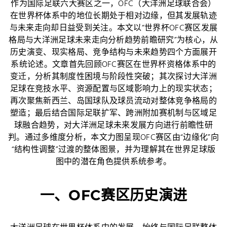
作为国际足联六大赛区之一，OFC（大洋洲足球联合会）
在世界杯体系中的地位长期处于相对边缘，但其发展轨迹
与未来走向却日益受到关注。本文以“世界杯OFC赛区发展
格局与大洋洲足球未来走向分析趋势前瞻研究”为核心，从
历史演变、现实格局、竞争结构与未来趋势四个方面展开
系统论述。文章首先回顾OFC赛区在世界杯资格体系中的
变迁，分析其制度性困境与阶段性突破；其次探讨大洋洲
足球在竞技水平、资源配置与区域影响力上的现实状态；
再次聚焦新西兰、岛国球队及球员流动对整体竞争格局的
塑造；最后结合国际足联扩军、跨洲附加赛机制与区域足
球融合趋势，对大洋洲足球未来发展方向进行前瞻性研
判。通过多维度分析，本文力图呈现OFC赛区由“边缘化”向
“结构性调整”过渡的整体图景，并为理解其在世界足球版
图中的潜在角色提供系统参考。
一、OFC赛区历史演进