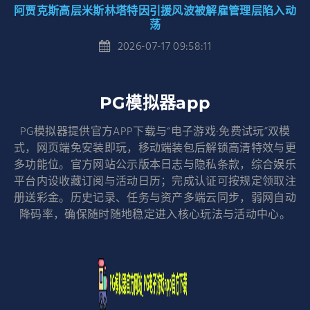
阿贾克斯高层米斯林塔特因引援风波被解雇管理层陷入动
荡
2026-07-17 09:58:11
PG模拟器app
PG模拟器提供官方APP下载与“电子游戏·免费试玩”双模
式，网页端免安装即玩，移动端装包后解锁高清特效与更
多功能位。官方网站公示版本日志与隐私条款，综合娱乐
平台内设收藏订阅与活动日历；完成认证可按规定领取注
册送彩金。历史记录、任务与资产多端云同步，弱网自动
降码率，确保随时随地稳定进入核心玩法与活动中心。