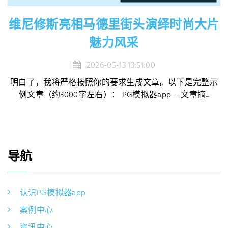
维尼修斯亮相马德里街头演绎时尚大片
魅力风采
2026-05-13 13:51:00
明白了，我将严格按照你的要求生成文章。以下是完整示
例文章（约3000字左右）： PG模拟器app---文章摘...
导航
认识PG模拟器app
案例中心