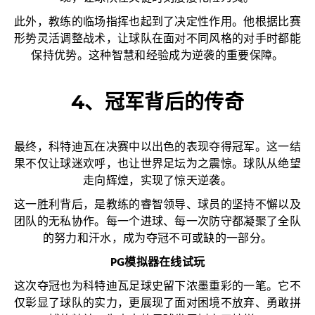
此外，教练的临场指挥也起到了决定性作用。他根据比赛
形势灵活调整战术，让球队在面对不同风格的对手时都能
保持优势。这种智慧和经验成为逆袭的重要保障。
4、冠军背后的传奇
最终，科特迪瓦在决赛中以出色的表现夺得冠军。这一结
果不仅让球迷欢呼，也让世界足坛为之震惊。球队从绝望
走向辉煌，实现了惊天逆袭。
这一胜利背后，是教练的睿智领导、球员的坚持不懈以及
团队的无私协作。每一个进球、每一次防守都凝聚了全队
的努力和汗水，成为夺冠不可或缺的一部分。
PG模拟器在线试玩
这次夺冠也为科特迪瓦足球史留下浓墨重彩的一笔。它不
仅彰显了球队的实力，更展现了面对困境不放弃、勇敢拼