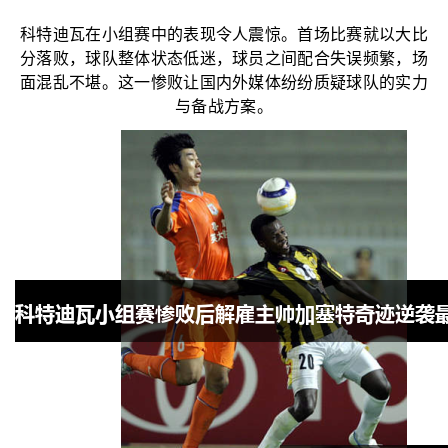
科特迪瓦在小组赛中的表现令人震惊。首场比赛就以大比
分落败，球队整体状态低迷，球员之间配合失误频繁，场
面混乱不堪。这一惨败让国内外媒体纷纷质疑球队的实力
与备战方案。