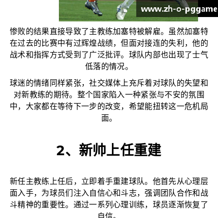
惨败的结果直接导致了主教练加塞特被解雇。虽然加塞特
在过去的比赛中有过辉煌战绩，但面对接连的失利，他的
战术和指挥方式受到了广泛批评。球队内部也出现了士气
低落的情况。
球迷的情绪同样紧张，社交媒体上充斥着对球队的失望和
对新教练的期待。整个国家陷入一种紧张与不安的氛围
中，大家都在等待下一步的改变，希望能扭转这一危机局
面。
2、新帅上任重建
新任主教练上任后，立即着手重建球队。他首先从心理层
面入手，为球员们注入自信心和斗志，强调团队合作和战
斗精神的重要性。通过一系列心理训练，球员逐渐恢复了
自信。