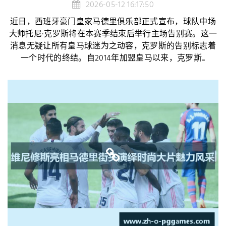
2026-05-12 16:17:50
近日，西班牙豪门皇家马德里俱乐部正式宣布，球队中场
大师托尼·克罗斯将在本赛季结束后举行主场告别赛。这一
消息无疑让所有皇马球迷为之动容，克罗斯的告别标志着
一个时代的终结。自2014年加盟皇马以来，克罗斯...