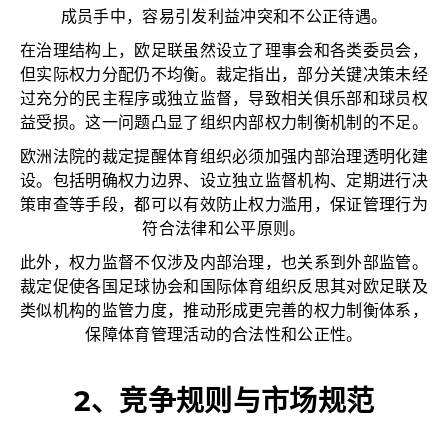
成员手中，容易引发利益冲突和不公正待遇。
在治理结构上，欧足联虽然设立了理事会和各类委员会，
但实际权力分配仍不均衡。裁定指出，部分关键决策未经
过充分的民主程序或独立监督，导致相关俱乐部和球员权
益受损。这一问题凸显了组织内部权力制衡机制的不足。
欧洲法院的裁定提醒体育组织必须加强内部治理透明化建
设。包括明确权力边界、设立独立监督机构、定期进行决
策审查等手段，都可以有效防止权力滥用，保证管理行为
符合法律和公平原则。
此外，权力监督不仅涉及内部治理，也关系到外部监管。
裁定促使各国足球协会和国际体育组织反思其对欧足联及
类似机构的监管力度，推动形成更完善的权力制衡体系，
保障体育管理活动的合法性和公正性。
2、竞争规则与市场规范