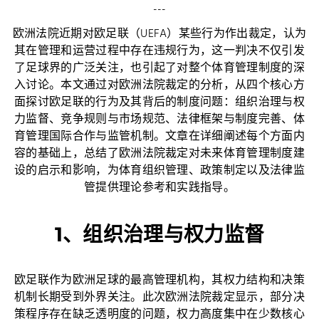
---
欧洲法院近期对欧足联（UEFA）某些行为作出裁定，认为
其在管理和运营过程中存在违规行为，这一判决不仅引发
了足球界的广泛关注，也引起了对整个体育管理制度的深
入讨论。本文通过对欧洲法院裁定的分析，从四个核心方
面探讨欧足联的行为及其背后的制度问题：组织治理与权
力监督、竞争规则与市场规范、法律框架与制度完善、体
育管理国际合作与监管机制。文章在详细阐述每个方面内
容的基础上，总结了欧洲法院裁定对未来体育管理制度建
设的启示和影响，为体育组织管理、政策制定以及法律监
管提供理论参考和实践指导。
1、组织治理与权力监督
欧足联作为欧洲足球的最高管理机构，其权力结构和决策
机制长期受到外界关注。此次欧洲法院裁定显示，部分决
策程序存在缺乏透明度的问题，权力高度集中在少数核心