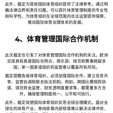
此外，裁定为其他国际体育组织提供了法律参考。通过明
确法律边界和责任归属，可以提升体育管理制度的专业性
和科学性，为体育组织在全球范围内合法运营提供保障，
推动国际体育治理体系的发展。
4、体育管理国际合作机制
此次裁定也引发了对体育管理国际合作机制的关注。欧洲
足球具有高度国际化特点，俱乐部、球员和赛事跨越多
国，单一国家或组织的监管难以覆盖所有风险。
裁定提醒各级体育组织，必须加强国际合作，建立信息共
享、监管协调和联合执法机制。例如，跨国比赛规则协
调、球员转会监管、财务透明度要求等，都需要多方合
作，确保管理制度统一、公平和可执行。
此外，裁定促使国际体育组织反思全球治理模式。面对全
球化的体育产业，单纯依靠内部规章难以解决法律冲突、