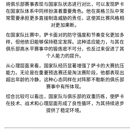
将俱乐部赛事表现与国家队状态进行对比，可以发现萨卡
在国家队体系中同样扮演着重要角色。他在英格兰队中常
常需要承担更多直接制造威胁的责任，这使其比赛风格相
对更加果断。
在国家队比赛中，萨卡面对的防守强度和节奏变化更加多
样，但他依旧能够保持稳定发挥。这种适应能力，与其在
俱乐部高水平赛事中的锻炼密不可分，也反过来促进了其
个人能力的提升。
从心理层面来看，国家队经历显著增强了萨卡的大赛抗压
能力。无论是在重要预选赛还是淘汰赛阶段，他都表现出
超出年龄的冷静，这种心态同样在对阵那不勒斯的俱乐部
赛事中有所体现。
综合比较可以看出，国家队与俱乐部的双重历练，使萨卡
在技术、战术和心理层面形成了良性循环，为其持续进步
提供了稳定环境。