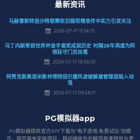
最新资讯
马赫雷斯转投沙特联赛依旧展现精准传中实力引发关注
2026-07-17 11:54:13
马丁内斯荣获世界杯金手套奖成就历史 时隔28年再度为阿
根廷守门员加冕
2026-07-17 10:56:30
阿贾克斯高层米斯林塔特因引援风波被解雇管理层陷入动
荡
2026-07-17 09:58:11
PG模拟器app
PG模拟器提供官方APP下载与“电子游戏·免费试玩”双模
式，网页端免安装即玩，移动端装包后解锁高清特效与更