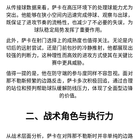
从传接球数据来看，萨卡在高压环境下的处理球能力尤为
突出。他能够在狭小空间内迅速完成停球、观察与出球，
既保证了进攻节奏的流畅性，也减少了不必要的失误，为
球队稳定局势发挥了重要作用。
此外，萨卡在射门选择上的成熟度也值得关注。无论是内
切后的远射尝试，还是门前包抄的冷静推射，他都展现出
较强的判断力，这种理性而高效的进攻方式使其在关键比
赛中更具威胁。
值得一提的是，他在防守端的参与度同样不容忽视。面对
那不勒斯频繁的边路反击，萨卡多次积极回追，通过合理
的站位和预判帮助球队缓解防线压力，体现了全面型边锋
的价值。
二、战术角色与执行力
从战术层面分析，萨卡在对阵那不勒斯时并非单纯的边路