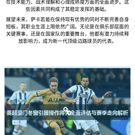
在技术能力、战术理解和心理成熟度方面的全面进步。这
些因素共同构成了其稳定发挥的基础。
展望未来，萨卡若能在保持现有优势的同时不断完善自身
短板，其职业生涯上限依然广阔。无论是在俱乐部层面的
关键赛事，还是在国家队的重要舞台，他都有潜力持续释
放影响力，成为新一代顶级边路球员的代表。