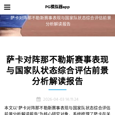
PG模拟器app
首页
案例中心
萨卡对阵那不勒斯赛事表现与国家队状态综合评估前景
分析解读报告
萨卡对阵那不勒斯赛事表现
与国家队状态综合评估前景
分析解读报告
2026-04-03 14:11:24
本文以“萨卡对阵那不勒斯赛事表现与国家队状态综合评估
前景分析解读报告”为核心研究对象，系统梳理了萨卡在关