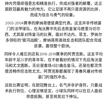
钟内凭借顽强意志和精准执行，完成对强者的颠覆，这正
是欧冠最具魅力的地方。它让足球不再只是资源的比拼，
而成为信念与勇气的较量。
2003-2004赛季的摩纳哥便是典型代表。这支并非传统豪
门的法甲球队，在淘汰赛中先后击败皇家马德里与切尔
西，尤其是对阵皇马的比赛，面对齐达内、菲戈、罗纳尔
多领衔的“银河战舰”，摩纳哥用高效反击和团队配合完成
逆袭，震惊整个欧洲。
同样令人难忘的还有2018-2019赛季的阿贾克斯。这支平均
年龄不足25岁的青年军，在不被看好的情况下先后淘汰皇
马和尤文图斯。无论是客场4比1痛击皇马，还是在都灵凭
借流畅传控击败尤文，阿贾克斯都展现了青春风暴对传统
豪门的强烈冲击。
这些比赛证明，在欧冠舞台上，名气并非护身符。只要战
术执行到位、心理足够坚定，小球队同样可以在巨人面前
昂首挺胸，甚至将其拉下神坛。