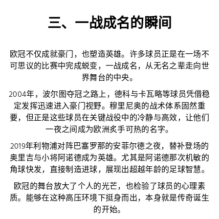
三、一战成名的瞬间
欧冠不仅成就豪门，也塑造英雄。许多球员正是在一场不
可思议的比赛中完成蜕变，一战成名，从无名之辈走向世
界舞台的中央。
2004年，波尔图夺冠之路上，德科与卡瓦略等球员凭借稳
定发挥迅速进入豪门视野。穆里尼奥的战术体系固然重
要，但正是这些球员在关键战役中的冷静与高效，让他们
一夜之间成为欧洲炙手可热的名字。
2019年利物浦对阵巴塞罗那的安菲尔德之夜，替补登场的
奥里吉与小将阿诺德成为英雄。尤其是阿诺德那次机敏的
角球快发，直接制造进球，展现出超越年龄的足球智慧。
欧冠的舞台放大了个人的光芒，也检验了球员的心理素
质。能够在这种高压环境下挺身而出，本身就是传奇诞生
的开始。