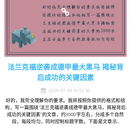
法兰克福逆袭成德甲最大黑马 揭秘背
后成功的关键因素
2026-07-09 10:52:30
好的，我完全理解你的要求。我将按照你提供的格式和结
构，写一篇围绕“法兰克福逆袭成德甲最大黑马，揭秘背后
成功的关键因素”的文章，约3000字左右，分成多个自然
段，每段均匀，同时控制标题字数。下面是文章示...