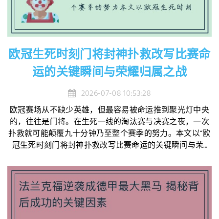
欧冠生死时刻门将封神扑救改写比赛命
运的关键瞬间与荣耀归属之战
2026-07-08 10:53:28
欧冠赛场从不缺少英雄，但最容易被命运推到聚光灯中央
的，往往是门将。在生死一线的淘汰赛与决赛之夜，一次
扑救就可能颠覆九十分钟乃至整个赛季的努力。本文以“欧
冠生死时刻门将封神扑救改写比赛命运的关键瞬间与荣...