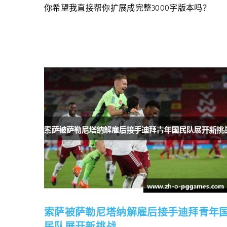
你希望我直接帮你扩展成完整3000字版本吗？
索萨被萨勒尼塔纳解雇后接手迪拜青年
民队展开新挑战