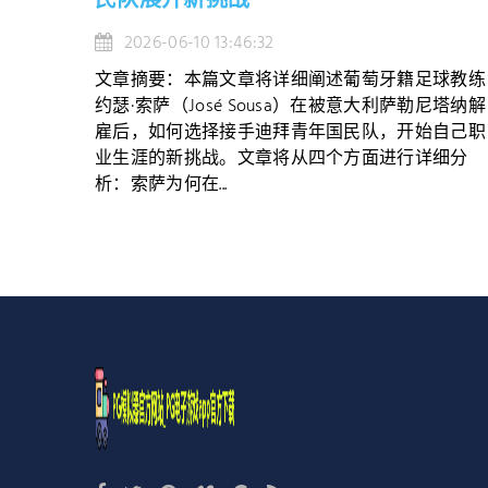
2026-06-10 13:46:32
文章摘要：本篇文章将详细阐述葡萄牙籍足球教练
约瑟·索萨（José Sousa）在被意大利萨勒尼塔纳解
雇后，如何选择接手迪拜青年国民队，开始自己职
业生涯的新挑战。文章将从四个方面进行详细分
析：索萨为何在...