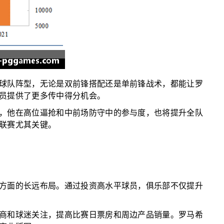
球队阵型，无论是双前锋搭配还是单前锋战术，都能让罗
员提供了更多传中得分机会。
，他在高位逼抢和中前场防守中的参与度，也将提升全队
联赛尤其关键。
方面的长远布局。通过投资高水平球员，俱乐部不仅提升
商和球迷关注，提高比赛日票房和周边产品销量。罗马希