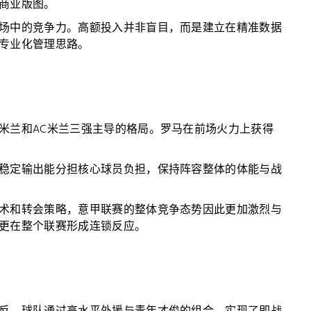
商业版图。
场中的竞争力。高额投入并非盲目，而是建立在精准数据
专业化管理思路。
米兰和AC米兰三强主导的格局。罗马在前场火力上获得
稳定输出能分担核心球员负担，保持阵容整体的体能与战
术和转会策略，意甲联赛的整体竞争态势因此更加激烈与
更在整个联赛形成连锁反应。