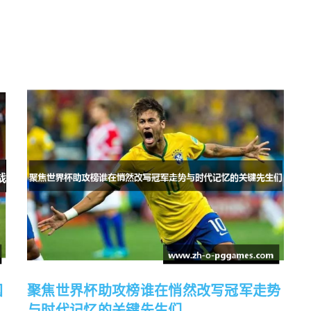
国
聚焦世界杯助攻榜谁在悄然改写冠军走势
与时代记忆的关键先生们