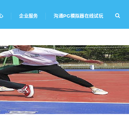
心
企业服务
沟通PG模拟器在线试玩