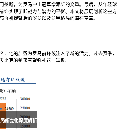
门垄断，为罗马冲击冠军增添新的变量。最后，从年轻球
前锋实现了即战力与潜力的平衡。本文将层层剖析这些方
高价引援背后的深意以及意甲格局的潜在变革。
名，他的加盟为罗马前锋线注入了新的活力。过去赛季，
夫比克的到来有望弥补这一短板。