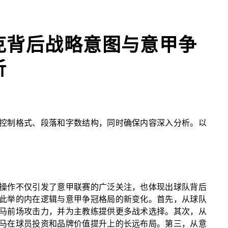
克背后战略意图与意甲争
析
控制格式、段落和字数结构，同时确保内容深入分析。以
操作不仅引发了意甲联赛的广泛关注，也体现出球队背后
此举的内在逻辑与意甲争冠格局的新变化。首先，从球队
马前场攻击力，并为主教练提供更多战术选择。其次，从
马在球员投资和品牌价值提升上的长远布局。第三，从意