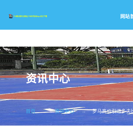
网站
资讯中心
首页
资讯中心
罗马高价引进多夫