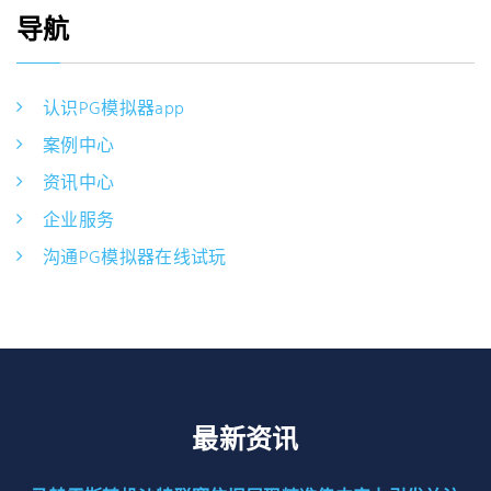
导航
认识PG模拟器app
案例中心
资讯中心
企业服务
沟通PG模拟器在线试玩
最新资讯