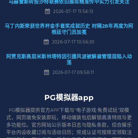
马赫雷斯转投沙特联赛依旧展现精准传中实力引发关注
2026-07-17 11:54:13
马丁内斯荣获世界杯金手套奖成就历史 时隔28年再度为阿
根廷守门员加冕
2026-07-17 10:56:30
阿贾克斯高层米斯林塔特因引援风波被解雇管理层陷入动
荡
2026-07-17 09:58:11
PG模拟器app
PG模拟器提供官方APP下载与“电子游戏·免费试玩”双模
式，网页端免安装即玩，移动端装包后解锁高清特效与更
多功能位。官方网站公示版本日志与隐私条款，综合娱乐
平台内设收藏订阅与活动日历；完成认证可按规定领取注