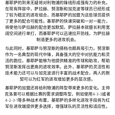
基耶萨的到来无疑将对利物浦的锋线形成强有力的补充。
在现有阵容中，萨拉赫、努涅斯和加克波等球员已经形成
了较为稳定的进攻组合，而基耶萨的加盟为这些球员提供
了更多的配合可能性。基耶萨的快速突破和一对一能力，
将使他与萨拉赫的配合更加默契。萨拉赫本就擅长利用宽
阔空间进行单打，而基耶萨可以迅速拉开防线，为萨拉赫
制造更多的进攻机会。
与此同时，基耶萨与努涅斯的搭档也颇具吸引力。努涅斯
作为一名典型的现代中锋，具备强大的空中对抗能力和灵
活的跑位，基耶萨能够为他提供精准的传球和助攻，帮助
努涅斯发挥出更高的进攻效率。此外，基耶萨的灵活性和
技术能力还可以与加克波进行丰富的战术配合，两人的默
契可以为红军的进攻增加更多的层次感。
基耶萨的加盟还将给利物浦的阵型带来更多的变化。主帅
克洛普可以根据比赛的需求调整阵型，例如使用4-3-3或者
4-2-3-1等多种战术布置，基耶萨的多样化进攻手段将为红
军在进攻端提供更多选择，增强球队的灵活性和适应性。