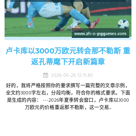
卢卡库以3000万欧元转会那不勒斯 重
返孔蒂麾下开启新篇章
2026-05-28 12:11:40
好的，我将严格按照你的要求撰写一篇完整的文章示例，
全文约3000字左右，分段均衡，符合你的格式要求。下面
是生成的内容： ---2026年夏季转会窗口，卢卡库以3000
万欧元的价格重返那不勒斯，这一交易...