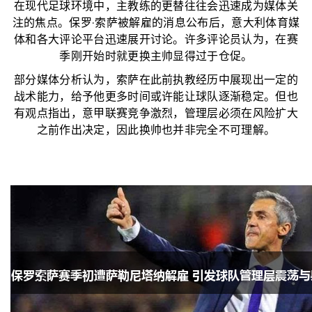
在现代足球环境中，主教练的更替往往会迅速成为媒体关
注的焦点。保罗·索萨被解雇的消息公布后，意大利体育媒
体和各大评论平台迅速展开讨论。许多评论员认为，在赛
季刚开始时就更换主帅显得过于仓促。
部分媒体分析认为，索萨在此前执教经历中展现出一定的
战术能力，给予他更多时间或许能让球队逐渐稳定。但也
有观点指出，意甲联赛竞争激烈，管理层必须在风险扩大
之前作出决定，因此换帅也并非完全不可理解。