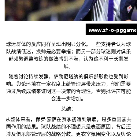
球迷群体的反应同样呈现出明显分化。一些支持者认为球
队战绩低迷，换帅是必要举措；而另一部分球迷则对俱乐
部频繁调整教练的做法感到不满，认为这不利于长期发
展。
随着讨论持续发酵，萨勒尼塔纳的俱乐部形象也受到影
响。舆论环境在一定程度上给管理层带来压力，他们需要
通过后续成绩来证明这一决策的合理性，否则批评声可能
会进一步增加。
总结：
从整体来看，保罗·索萨在赛季初遭到解雇，是多重因素共
同作用的结果。球队战绩的不理想只是表面原因，背后还
涉及俱乐部管理层的战略分歧、更衣室氛围变化以及舆论