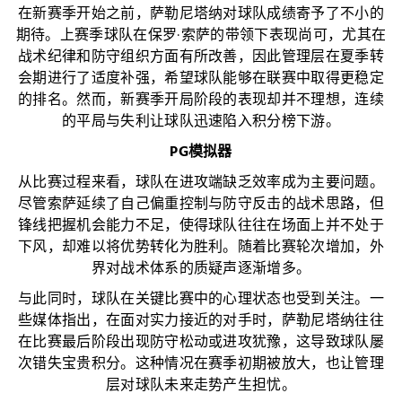
在新赛季开始之前，萨勒尼塔纳对球队成绩寄予了不小的
期待。上赛季球队在保罗·索萨的带领下表现尚可，尤其在
战术纪律和防守组织方面有所改善，因此管理层在夏季转
会期进行了适度补强，希望球队能够在联赛中取得更稳定
的排名。然而，新赛季开局阶段的表现却并不理想，连续
的平局与失利让球队迅速陷入积分榜下游。
PG模拟器
从比赛过程来看，球队在进攻端缺乏效率成为主要问题。
尽管索萨延续了自己偏重控制与防守反击的战术思路，但
锋线把握机会能力不足，使得球队往往在场面上并不处于
下风，却难以将优势转化为胜利。随着比赛轮次增加，外
界对战术体系的质疑声逐渐增多。
与此同时，球队在关键比赛中的心理状态也受到关注。一
些媒体指出，在面对实力接近的对手时，萨勒尼塔纳往往
在比赛最后阶段出现防守松动或进攻犹豫，这导致球队屡
次错失宝贵积分。这种情况在赛季初期被放大，也让管理
层对球队未来走势产生担忧。