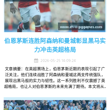
伯恩茅斯连胜阿森纳和曼城彰显黑马实
力冲击英超格局
2026-05-25 14:09:24
文章摘要：在英超赛场上，伯恩茅斯近期的表现引起了广
泛关注，他们连续战胜了阿森纳和曼城这两支传统强队，
展现出黑马般的实力与韧性。这一系列胜利不仅震撼了英
超格局，也让人对伯恩茅斯的未来充满了期待。本文将从...