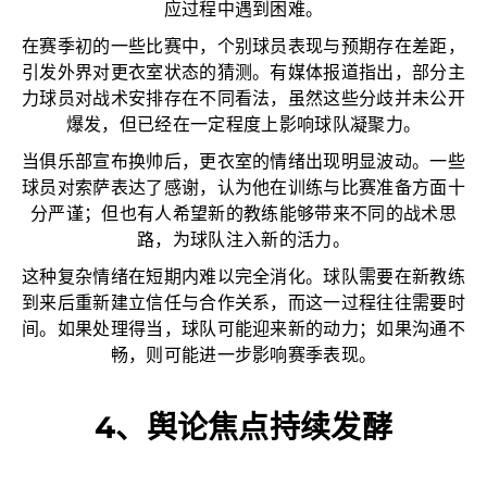
应过程中遇到困难。
在赛季初的一些比赛中，个别球员表现与预期存在差距，
引发外界对更衣室状态的猜测。有媒体报道指出，部分主
力球员对战术安排存在不同看法，虽然这些分歧并未公开
爆发，但已经在一定程度上影响球队凝聚力。
当俱乐部宣布换帅后，更衣室的情绪出现明显波动。一些
球员对索萨表达了感谢，认为他在训练与比赛准备方面十
分严谨；但也有人希望新的教练能够带来不同的战术思
路，为球队注入新的活力。
这种复杂情绪在短期内难以完全消化。球队需要在新教练
到来后重新建立信任与合作关系，而这一过程往往需要时
间。如果处理得当，球队可能迎来新的动力；如果沟通不
畅，则可能进一步影响赛季表现。
4、舆论焦点持续发酵