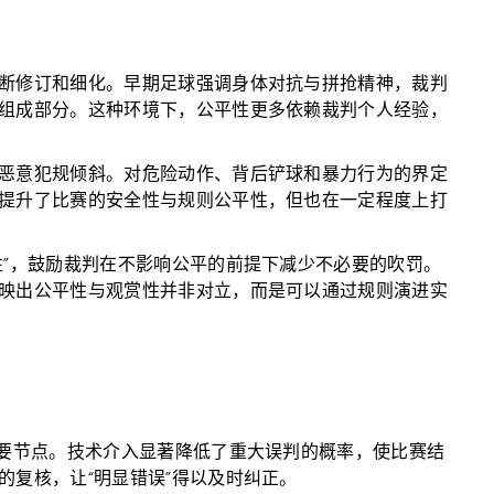
断修订和细化。早期足球强调身体对抗与拼抢精神，裁判
组成部分。这种环境下，公平性更多依赖裁判个人经验，
恶意犯规倾斜。对危险动作、背后铲球和暴力行为的界定
提升了比赛的安全性与规则公平性，但也在一定程度上打
性”，鼓励裁判在不影响公平的前提下减少不必要的吹罚。
映出公平性与观赏性并非对立，而是可以通过规则演进实
重要节点。技术介入显著降低了重大误判的概率，使比赛结
的复核，让“明显错误”得以及时纠正。