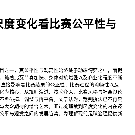
尺度变化看比赛公平性与
目之一，其公平性与观赏性始终处于动态博弈之中，而裁
。随着比赛节奏加快、身体对抗增强以及商业化程度不断
舍，直接影响着比赛结果的公正性、比赛过程的流畅性以及
化为核心，从规则演进、技术介入、比赛风格与社会舆论
不断碰撞、调整与再平衡。文章认为，裁判执法已不再只
与大众期待的综合艺术。通过梳理裁判尺度变化的内在逻
公平与观赏之间的发展趋势，为理解现代足球治理提供新