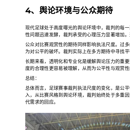
4、舆论环境与公众期待
现代足球处于高度曝光的舆论环境中，裁判的每一
性问题迅速发酵，裁判承受的心理压力显著增加。
公众对比赛观赏性的期待同样影响执法尺度。过多
为对公平的破坏。裁判实际上在多方期待中寻找平
长期来看，透明化和专业化是缓解舆论压力的重要
度的合理性更容易被理解，从而为公平性与观赏性
总结：
总体而言，足球赛事裁判执法尺度的变化，是公平
入，从比赛风格到舆论环境，裁判始终处于多重因
代需求的回应。