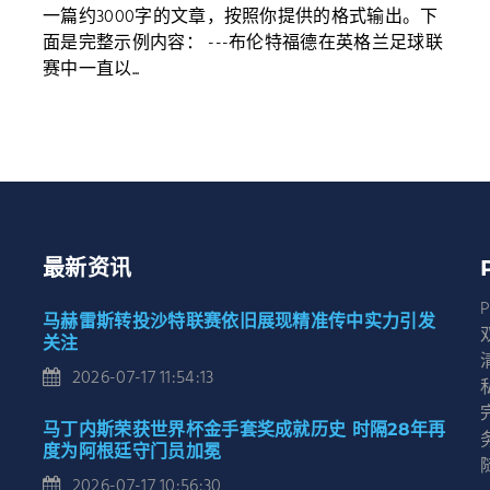
一篇约3000字的文章，按照你提供的格式输出。下
面是完整示例内容： ---布伦特福德在英格兰足球联
赛中一直以...
最新资讯
马赫雷斯转投沙特联赛依旧展现精准传中实力引发
关注
2026-07-17 11:54:13
马丁内斯荣获世界杯金手套奖成就历史 时隔28年再
度为阿根廷守门员加冕
2026-07-17 10:56:30