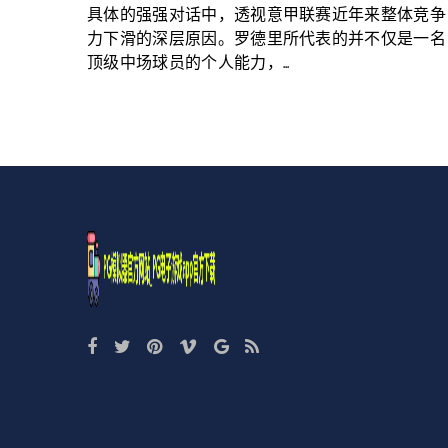
具体的强强对话中，透视意甲联赛近年来整体竞争
力下滑的深层原因。罗德里所代表的并不仅是一名
顶级中场球员的个人能力，...