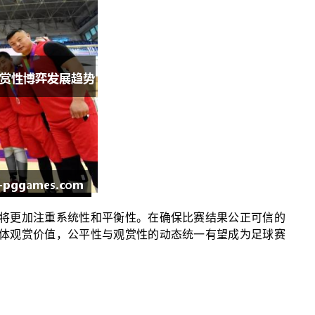
将更加注重系统性和平衡性。在确保比赛结果公正可信的
体观赏价值，公平性与观赏性的动态统一有望成为足球赛