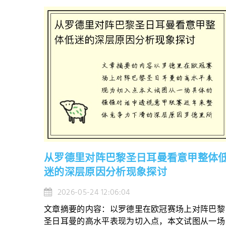
从罗德里对阵巴黎圣日耳曼看意甲整体
迷的深层原因分析现象探讨
2026-05-24 12:06:04
文章摘要的内容：以罗德里在欧冠赛场上对阵巴黎
圣日耳曼的高水平表现为切入点，本文试图从一场