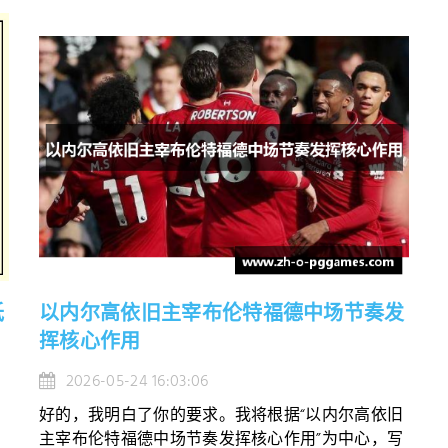
低
以内尔高依旧主宰布伦特福德中场节奏发
挥核心作用
2026-05-24 16:03:06
好的，我明白了你的要求。我将根据“以内尔高依旧
主宰布伦特福德中场节奏发挥核心作用”为中心，写