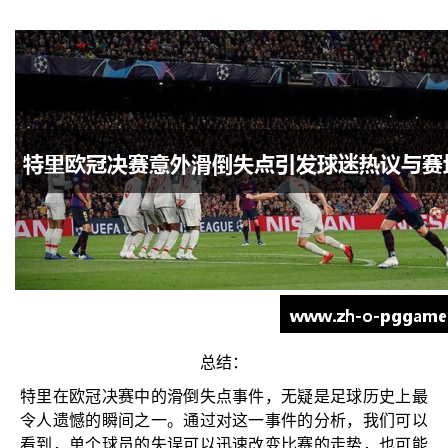
总结：
特里在欧冠决赛中的滑倒失点事件，无疑是足球历史上最
令人遗憾的瞬间之一。通过对这一事件的分析，我们可以
看到，单个球员的失误可以迅速改变比赛的走势，也可能