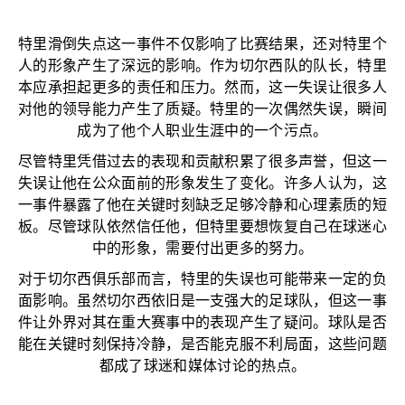
特里滑倒失点这一事件不仅影响了比赛结果，还对特里个
人的形象产生了深远的影响。作为切尔西队的队长，特里
本应承担起更多的责任和压力。然而，这一失误让很多人
对他的领导能力产生了质疑。特里的一次偶然失误，瞬间
成为了他个人职业生涯中的一个污点。
尽管特里凭借过去的表现和贡献积累了很多声誉，但这一
失误让他在公众面前的形象发生了变化。许多人认为，这
一事件暴露了他在关键时刻缺乏足够冷静和心理素质的短
板。尽管球队依然信任他，但特里要想恢复自己在球迷心
中的形象，需要付出更多的努力。
对于切尔西俱乐部而言，特里的失误也可能带来一定的负
面影响。虽然切尔西依旧是一支强大的足球队，但这一事
件让外界对其在重大赛事中的表现产生了疑问。球队是否
能在关键时刻保持冷静，是否能克服不利局面，这些问题
都成了球迷和媒体讨论的热点。