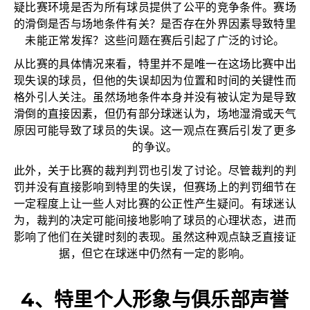
疑比赛环境是否为所有球员提供了公平的竞争条件。赛场
的滑倒是否与场地条件有关？是否存在外界因素导致特里
未能正常发挥？这些问题在赛后引起了广泛的讨论。
从比赛的具体情况来看，特里并不是唯一在这场比赛中出
现失误的球员，但他的失误却因为位置和时间的关键性而
格外引人关注。虽然场地条件本身并没有被认定为是导致
滑倒的直接因素，但仍有部分球迷认为，场地湿滑或天气
原因可能导致了球员的失误。这一观点在赛后引发了更多
的争议。
此外，关于比赛的裁判判罚也引发了讨论。尽管裁判的判
罚并没有直接影响到特里的失误，但赛场上的判罚细节在
一定程度上让一些人对比赛的公正性产生疑问。有球迷认
为，裁判的决定可能间接地影响了球员的心理状态，进而
影响了他们在关键时刻的表现。虽然这种观点缺乏直接证
据，但它在球迷中仍然有一定的影响。
4、特里个人形象与俱乐部声誉