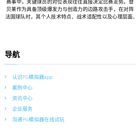
赛事中，关键球员的对位表现往往直接决定比赛走势。登
贝莱作为具备顶级爆发力与创造力的边路攻击手，在对阵
法国球队时，其个人技术特点、战术适配性以及心理层面...
导航
认识PG模拟器app
案例中心
资讯中心
企业服务
沟通PG模拟器在线试玩