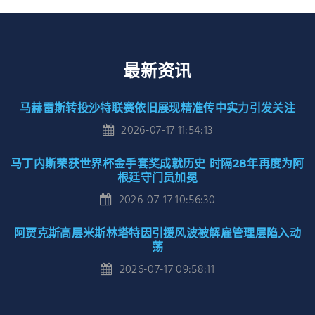
最新资讯
马赫雷斯转投沙特联赛依旧展现精准传中实力引发关注
2026-07-17 11:54:13
马丁内斯荣获世界杯金手套奖成就历史 时隔28年再度为阿
根廷守门员加冕
2026-07-17 10:56:30
阿贾克斯高层米斯林塔特因引援风波被解雇管理层陷入动
荡
2026-07-17 09:58:11